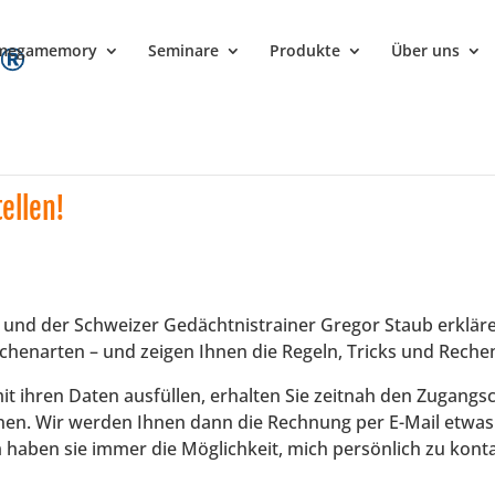
megamemory
Seminare
Produkte
Über uns
ellen!
und der Schweizer Gedächtnistrainer Gregor Staub erkläre
 Rechenarten – und zeigen Ihnen die Regeln, Tricks und Re
t ihren Daten ausfüllen, erhalten Sie zeitnah den Zugangs
nen. Wir werden Ihnen dann die Rechnung per E-Mail etwas 
 haben sie immer die Möglichkeit, mich persönlich zu kon