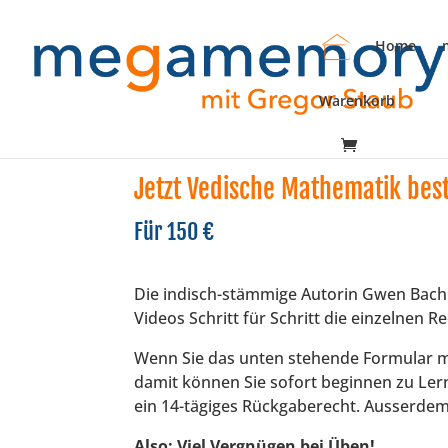
Home
Warenkorb
Jetzt Vedische Mathematik best
Für 150 €
Die indisch-stämmige Autorin Gwen Bach 
Videos Schritt für Schritt die einzelnen
Wenn Sie das unten stehende Formular mi
damit können Sie sofort beginnen zu Ler
ein 14-tägiges Rückgaberecht. Ausserdem
Also: Viel Vergnügen bei Üben!