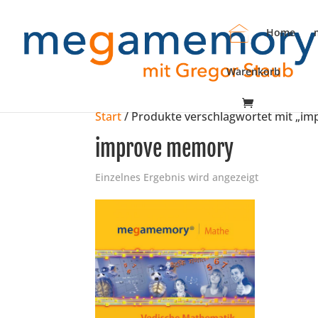
Home
Warenkorb
Start
/ Produkte verschlagwortet mit „i
improve memory
Einzelnes Ergebnis wird angezeigt