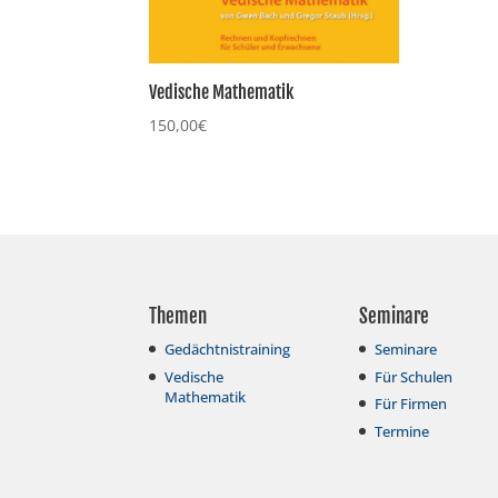
Vedische Mathematik
150,00
€
Themen
Seminare
Gedächtnistraining
Seminare
Vedische
Für Schulen
Mathematik
Für Firmen
Termine