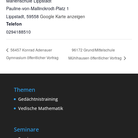
Marienschule Lippstadt
Pauline-von-Mallinckrodt-Platz 1
Lippstadt
,
59558
Google Karte anzeigen
Telefon
0294188510
96172 Grund/Mittelschule
56457 Konrad Adenauer
Gymnasium öffentlicher Vortrag
Mühlhausen öffentlicher Vortrag
Themen
Gedächtnistraining
Vedische Mathematik
Seminare