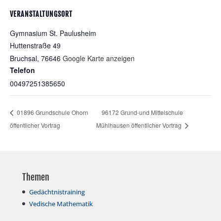
VERANSTALTUNGSORT
Gymnasium St. Paulusheim
Huttenstraße 49
Bruchsal
,
76646
Google Karte anzeigen
Telefon
00497251385650
01896 Grundschule Ohorn
96172 Grund-und Mittelschule
öffentlicher Vortrag
Mühlhausen öffentlicher Vortrag
Themen
Gedächtnistraining
Vedische Mathematik