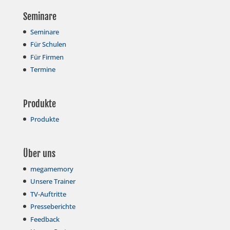
Seminare
Seminare
Für Schulen
Für Firmen
Termine
Produkte
Produkte
Über uns
megamemory
Unsere Trainer
TV-Auftritte
Presseberichte
Feedback