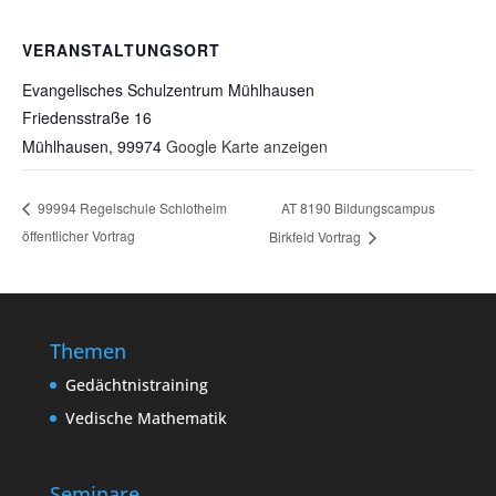
VERANSTALTUNGSORT
Evangelisches Schulzentrum Mühlhausen
Friedensstraße 16
Mühlhausen
,
99974
Google Karte anzeigen
AT 8190 Bildungscampus
99994 Regelschule Schlotheim
öffentlicher Vortrag
Birkfeld Vortrag
Themen
Gedächtnistraining
Vedische Mathematik
Seminare