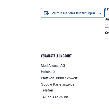
DE
Zum Kalender hinzufügen
Da
22
Ze
8:
VERANSTALTUNGSORT
MediAccess AG
Hofstr.10
Pfäffikon
,
8808
Schweiz
Google Karte anzeigen
Telefon
+41 55 415 30 58