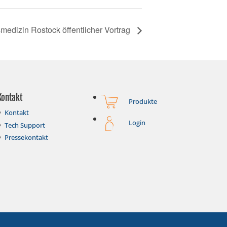
smedizin Rostock öffentlicher Vortrag
Kontakt
Produkte
Kontakt
Login
Tech Support
Pressekontakt