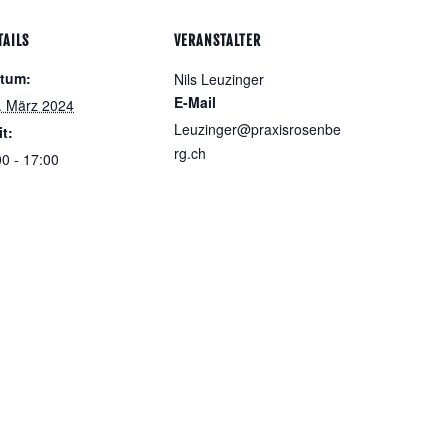
TAILS
VERANSTALTER
tum:
Nils Leuzinger
E-Mail
. März 2024
Leuzinger@praxisrosenbe
it:
rg.ch
00 - 17:00