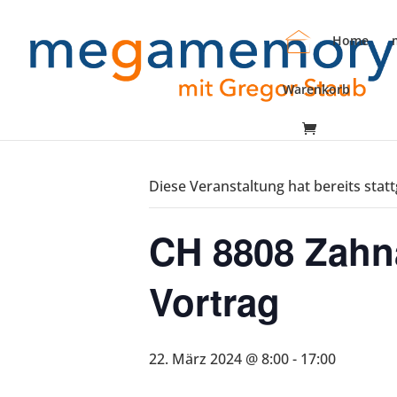
Home
Warenkorb
« Alle Veranstaltungen
Diese Veranstaltung hat bereits stat
CH 8808 Zahna
Vortrag
22. März 2024 @ 8:00
-
17:00