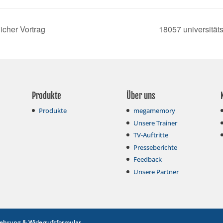
icher Vortrag
18057 universität
Produkte
Über uns
Produkte
megamemory
Unsere Trainer
TV-Auftritte
Presseberichte
Feedback
Unsere Partner
lehrung & Widerrufsformular