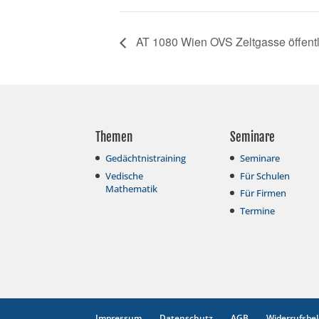
AT 1080 Wien OVS Zeltgasse öffentl
Themen
Seminare
Gedächtnistraining
Seminare
Vedische
Für Schulen
Mathematik
Für Firmen
Termine
Impressum
Datenschutz
AGB
Widerrufsbe